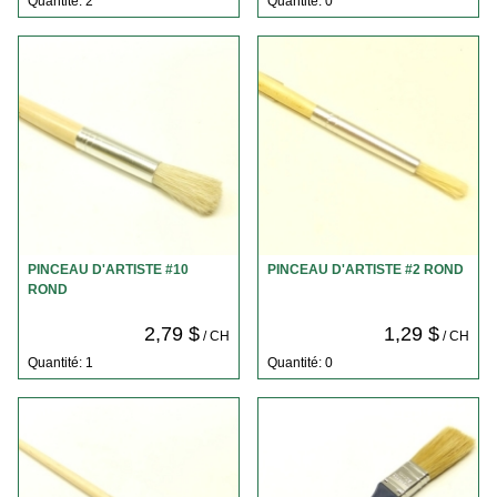
Quantité: 2
Quantité: 0
PINCEAU D'ARTISTE #10
PINCEAU D'ARTISTE #2 ROND
ROND
2,79 $
1,29 $
/ CH
/ CH
Quantité: 1
Quantité: 0