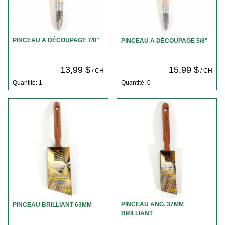
PINCEAU A DÉCOUPAGE 7/8"
PINCEAU A DÉCOUPAGE 5/8"
13,99 $
15,99 $
/ CH
/ CH
Quantité: 1
Quantité: 0
PINCEAU ANG. 37MM
PINCEAU BRILLIANT 63MM
BRILLIANT