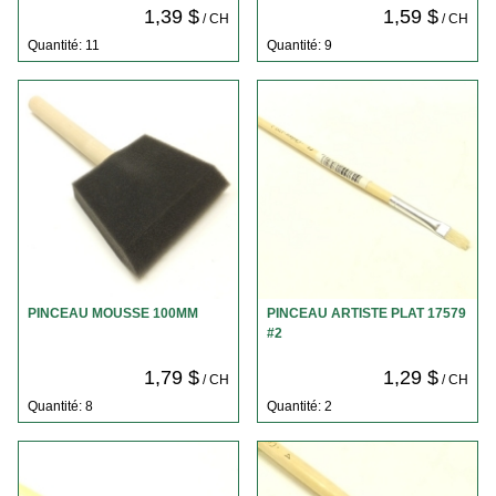
1,39 $
1,59 $
/ CH
/ CH
Quantité: 11
Quantité: 9
PINCEAU MOUSSE 100MM
PINCEAU ARTISTE PLAT 17579
#2
1,79 $
1,29 $
/ CH
/ CH
Quantité: 8
Quantité: 2