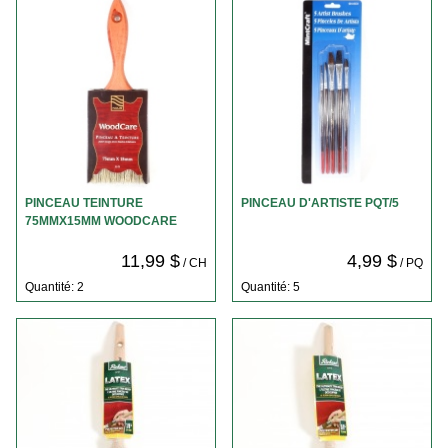
PINCEAU TEINTURE
PINCEAU D'ARTISTE PQT/5
75MMX15MM WOODCARE
11,99 $
4,99 $
/ CH
/ PQ
Quantité: 2
Quantité: 5