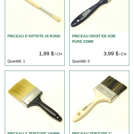
PINCEAU D'ARTISTE #8 ROND
PINCEAU DROIT EN SOIE
PURE 25MM
1,99 $
3,99 $
/ CH
/ CH
Quantité: 1
Quantité: 0
PINCEAU A TEINTURE 100MM
PINCEAU TEINTURE 4"