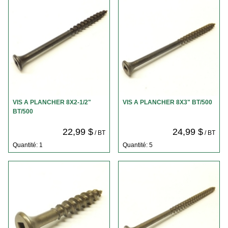
VIS A PLANCHER 8X2-1/2"
VIS A PLANCHER 8X3" BT/500
BT/500
22,99 $
24,99 $
/ BT
/ BT
Quantité: 1
Quantité: 5