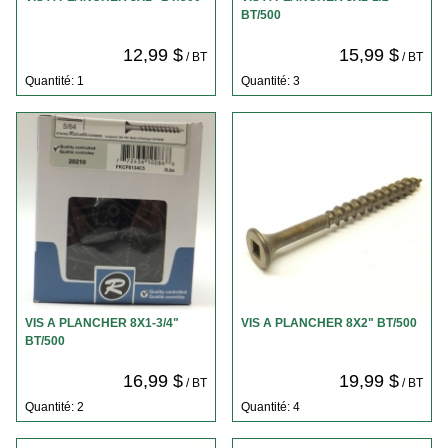
BT/500
12,99 $
15,99 $
/ BT
/ BT
Quantité: 1
Quantité: 3
VIS A PLANCHER 8X1-3/4"
VIS A PLANCHER 8X2" BT/500
BT/500
16,99 $
19,99 $
/ BT
/ BT
Quantité: 2
Quantité: 4