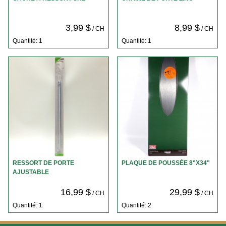
3,99 $
8,99 $
/ CH
/ CH
Quantité: 1
Quantité: 1
RESSORT DE PORTE
PLAQUE DE POUSSÉE 8"X34"
AJUSTABLE
16,99 $
29,99 $
/ CH
/ CH
Quantité: 1
Quantité: 2