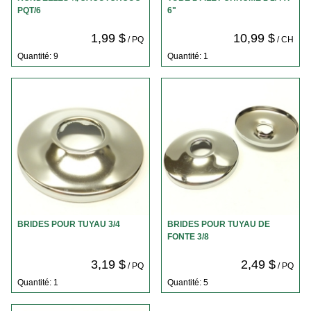
PQT/6
6"
1,99 $
10,99 $
/ PQ
/ CH
Quantité: 9
Quantité: 1
BRIDES POUR TUYAU 3/4
BRIDES POUR TUYAU DE
FONTE 3/8
3,19 $
2,49 $
/ PQ
/ PQ
Quantité: 1
Quantité: 5