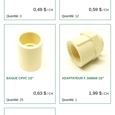
0,49 $
0,59 $
/ CH
/ CH
Quantité: 3
Quantité: 12
BAGUE CPVC 1/2"
ADAPTATEUR F. 568808 1/2"
0,63 $
1,99 $
/ CH
/ CH
Quantité: 25
Quantité: 1