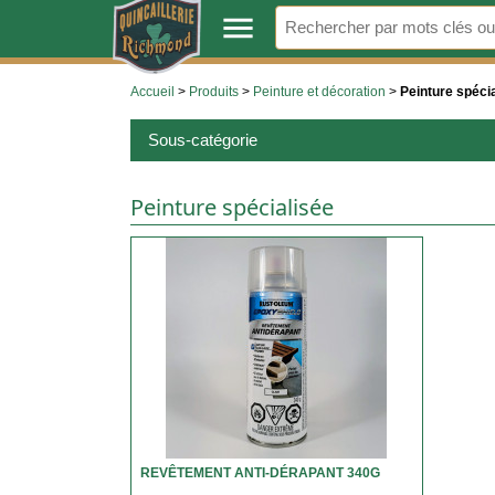
.
menu
Accueil
>
Produits
>
Peinture et décoration
>
Peinture spéci
Sous-catégorie
Peinture spécialisée
REVÊTEMENT ANTI-DÉRAPANT 340G