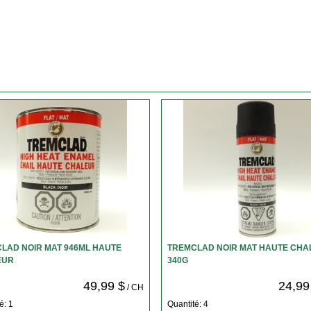
LAD NOIR MAT 946ML HAUTE
TREMCLAD NOIR MAT HAUTE CHA
EUR
340G
49,99 $
24,99
/ CH
é: 1
Quantité: 4