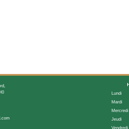
rd,
H0
Lundi
Mardi
Mercredi
l.com
Jeudi
Vendredi