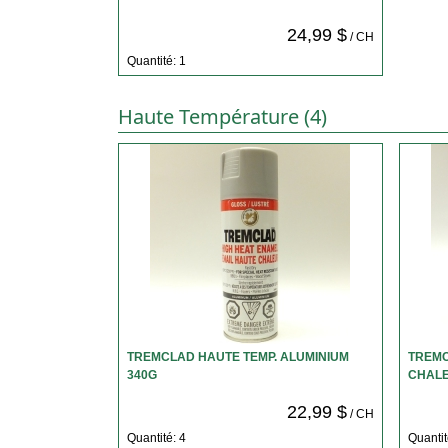
24,99 $
/ CH
Quantité: 1
Haute Température (4)
TREMCLAD HAUTE TEMP. ALUMINIUM
TREMC
340G
CHAL
22,99 $
/ CH
Quantité: 4
Quantit