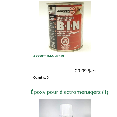
APPRET B-I-N 473ML
29,99 $
/ CH
Quantité: 0
Époxy pour électroménagers (1)