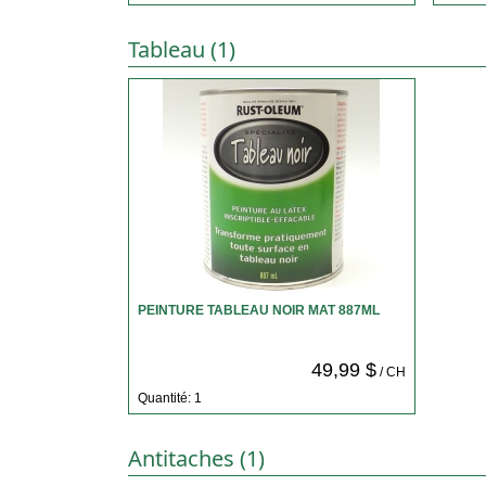
Tableau (1)
PEINTURE TABLEAU NOIR MAT 887ML
49,99 $
/ CH
Quantité: 1
Antitaches (1)