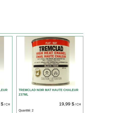
LEUR
TREMCLAD NOIR MAT HAUTE CHALEUR
237ML
 $
19,99 $
/ CH
/ CH
Quantité: 2