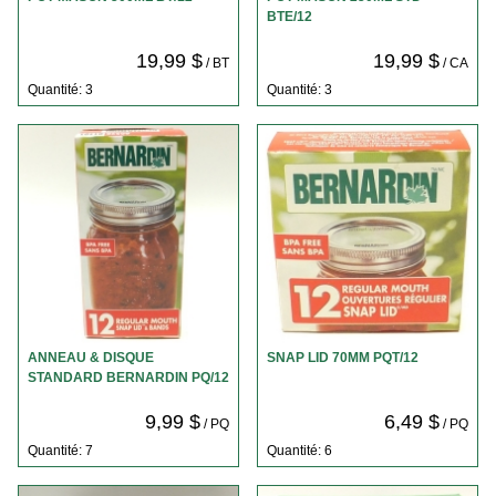
BTE/12
19,99 $
19,99 $
/ BT
/ CA
Quantité: 3
Quantité: 3
ANNEAU & DISQUE
SNAP LID 70MM PQT/12
STANDARD BERNARDIN PQ/12
9,99 $
6,49 $
/ PQ
/ PQ
Quantité: 7
Quantité: 6