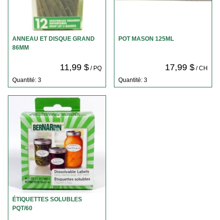
ANNEAU ET DISQUE GRAND
POT MASON 125ML
86MM
11,99 $
17,99 $
/ PQ
/ CH
Quantité: 3
Quantité: 3
ÉTIQUETTES SOLUBLES
PQT/60