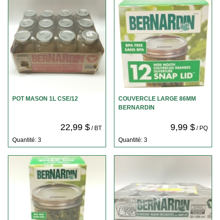
POT MASON 1L CSE/12
COUVERCLE LARGE 86MM
BERNARDIN
22,99 $
9,99 $
/ BT
/ PQ
Quantité: 3
Quantité: 3