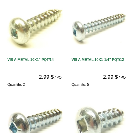
VIS A METAL 10X1" PQT/14
VIS A METAL 10X1-1/4" PQT/12
2,99 $
2,99 $
/ PQ
/ PQ
Quantité: 2
Quantité: 5