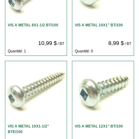
VIS A METAL 8X1-1/2 BT/100
VIS A METAL 10X1" BT/100
10,99 $
8,99 $
/ BT
/ BT
Quantité: 1
Quantité: 0
VIS A METAL 10X1-1/2"
VIS A METAL 12X1" BT/100
BTE/100