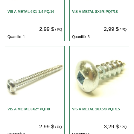
VIS A METAL 6X1-1/4 PQ/16
VIS A METAL 8X5/8 PQT/18
2,99 $
2,99 $
/ PQ
/ PQ
Quantité: 1
Quantité: 3
VIS A METAL 8X2" PQT/8
VIS A METAL 10X5/8 PQT/15
2,99 $
3,29 $
/ PQ
/ PQ