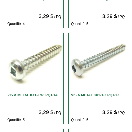
3,29 $
3,29 $
/ PQ
/ PQ
Quantité: 4
Quantité: 5
VIS A METAL 8X1-1/4" PQT/14
VIS A METAL 8X1-1/2 PQT/12
3,29 $
3,29 $
/ PQ
/ PQ
Quantité: 5
Quantité: 5