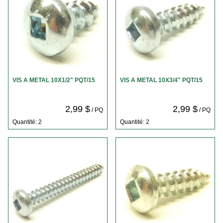
VIS A METAL 10X1/2" PQT/15
VIS A METAL 10X3/4" PQT/15
2,99 $
2,99 $
/ PQ
/ PQ
Quantité: 2
Quantité: 2