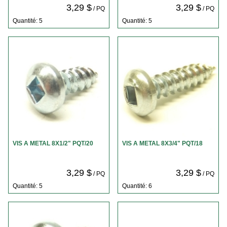
3,29 $
3,29 $
/ PQ
/ PQ
Quantité: 5
Quantité: 5
VIS A METAL 8X1/2" PQT/20
VIS A METAL 8X3/4" PQT/18
3,29 $
3,29 $
/ PQ
/ PQ
Quantité: 5
Quantité: 6