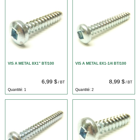
VIS A METAL 8X1" BT/100
VIS A METAL 8X1-1/4 BT/100
6,99 $
8,99 $
/ BT
/ BT
Quantité: 1
Quantité: 2