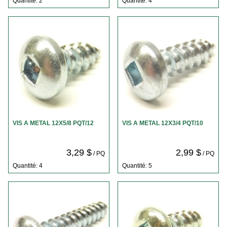
Quantité: 2
Quantité: 4
VIS A METAL 12X5/8 PQT/12
VIS A METAL 12X3/4 PQT/10
3,29 $
2,99 $
/ PQ
/ PQ
Quantité: 4
Quantité: 5