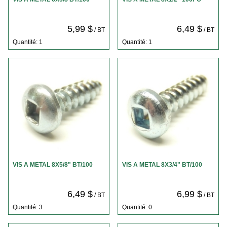
5,99 $
6,49 $
/ BT
/ BT
Quantité: 1
Quantité: 1
VIS A METAL 8X5/8" BT/100
VIS A METAL 8X3/4" BT/100
6,49 $
6,99 $
/ BT
/ BT
Quantité: 3
Quantité: 0