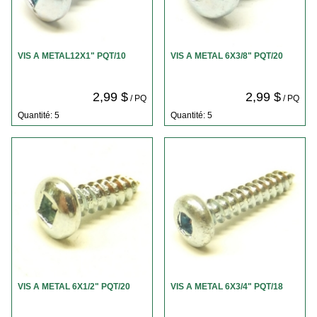
VIS A METAL12X1" PQT/10
VIS A METAL 6X3/8" PQT/20
2,99 $
2,99 $
/ PQ
/ PQ
Quantité: 5
Quantité: 5
VIS A METAL 6X1/2" PQT/20
VIS A METAL 6X3/4" PQT/18