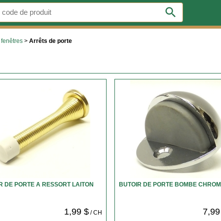
search
 fenêtres
>
Arrêts de porte
R DE PORTE A RESSORT LAITON
BUTOIR DE PORTE BOMBE CHRO
1,99 $
7,99
/ CH