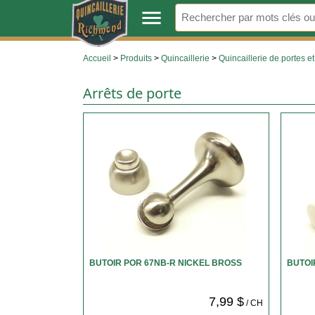
.
menu
Accueil
>
Produits
>
Quincaillerie
>
Quincaillerie de portes et
Arrêts de porte
BUTOIR POR 67NB-R NICKEL BROSS
BUTOI
7,99 $
/ CH