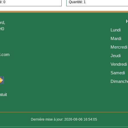
é: 0
Quantité: 1
rd,
H0
Lundi
Mardi
Mercredi
l.com
Jeudi
Vendredi
Samedi
Dimanch
tuit
Dernière mise à jour: 2026-08-06 16:54:05