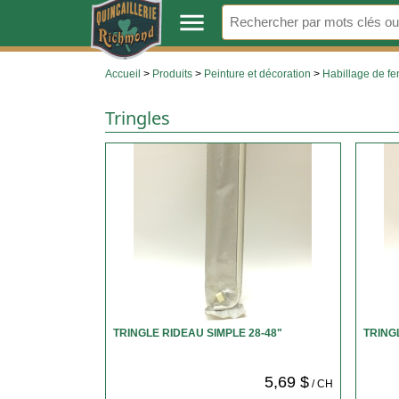
.
menu
Accueil
>
Produits
>
Peinture et décoration
>
Habillage de fe
Tringles
TRINGLE RIDEAU SIMPLE 28-48"
TRING
5,69 $
/ CH