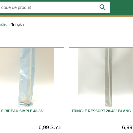
search
nêtre
>
Tringles
LE RIDEAU SIMPLE 48-86"
TRINGLE RESSORT 28-48" BLANC
6,99 $
6,99
/ CH