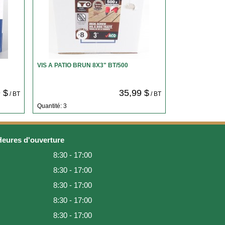
VIS A PATIO BRUN 8X3" BT/500
 $
35,99 $
/ BT
/ BT
Quantité: 3
Heures d'ouverture
8:30 - 17:00
8:30 - 17:00
8:30 - 17:00
8:30 - 17:00
8:30 - 17:00