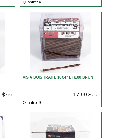
Quantité: 4
VIS A BOIS TRAITE 10X4" BT/100 BRUN
 $
17,99 $
/ BT
/ BT
Quantité: 9