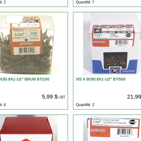
é: 2
Quantité: 7
BOIS 8X1-1/2" BRUN BT/100
VIS A BOIS 8X1-1/2" BT/500
5,99 $
21,99
/ BT
é: 6
Quantité: 2