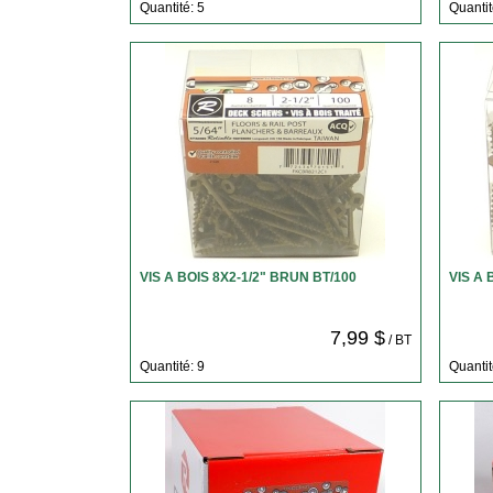
Quantité: 5
Quantit
VIS A BOIS 8X2-1/2" BRUN BT/100
VIS A 
7,99 $
/ BT
Quantité: 9
Quantit