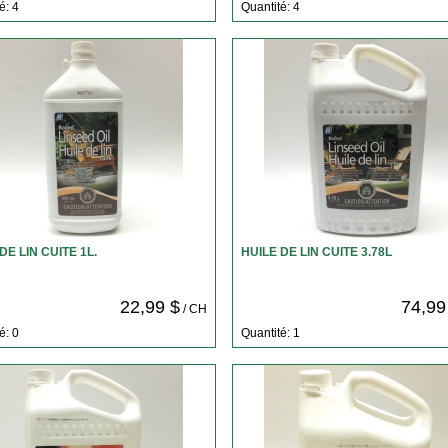
é: 4
Quantité: 4
DE LIN CUITE 1L.
HUILE DE LIN CUITE 3.78L
22,99 $
74,99
/ CH
é: 0
Quantité: 1