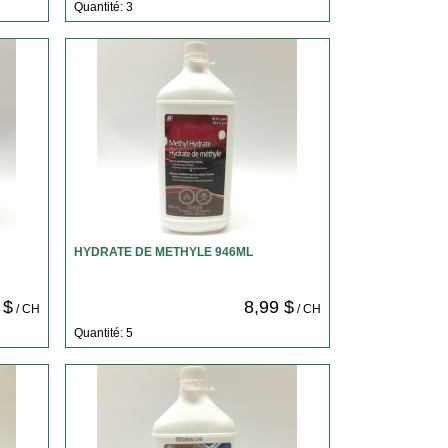
Quantité: 3
HYDRATE DE METHYLE 946ML
 $
8,99 $
/ CH
/ CH
Quantité: 5