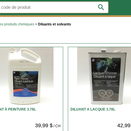
search
res produits chimiques
>
Diluants et solvants
NT À PEINTURE 3.78L
DILUANT A LACQUE 3.78L
39,99 $
42,99
/ CH