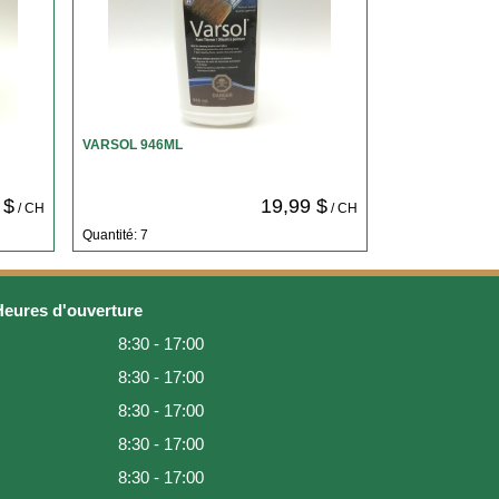
VARSOL 946ML
 $
19,99 $
/ CH
/ CH
Quantité: 7
Heures d'ouverture
8:30 - 17:00
8:30 - 17:00
8:30 - 17:00
8:30 - 17:00
8:30 - 17:00