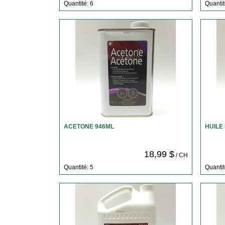
Quantité: 6
Quantit
ACETONE 946ML
HUILE 
18,99 $
/ CH
Quantité: 5
Quantit