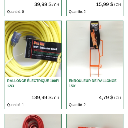
39,99 $
15,99 $
/ CH
/ CH
Quantité: 0
Quantité: 2
RALLONGE ÉLECTRIQUE 100PI
ENROULEUR DE RALLONGE
12/3
150'
139,99 $
4,79 $
/ CH
/ CH
Quantité: 1
Quantité: 2