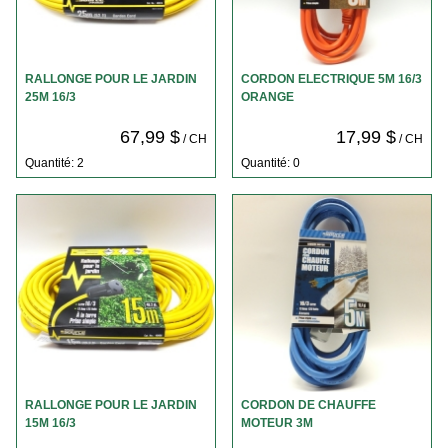
RALLONGE POUR LE JARDIN
CORDON ELECTRIQUE 5M 16/3
25M 16/3
ORANGE
67,99 $
17,99 $
/ CH
/ CH
Quantité: 2
Quantité: 0
RALLONGE POUR LE JARDIN
CORDON DE CHAUFFE
15M 16/3
MOTEUR 3M