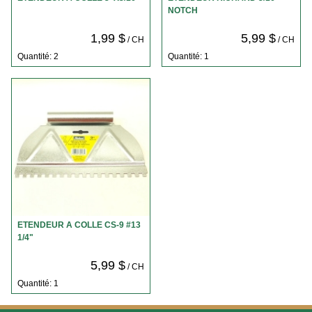
NOTCH
1,99 $
5,99 $
/ CH
/ CH
Quantité: 2
Quantité: 1
ETENDEUR A COLLE CS-9 #13
1/4"
5,99 $
/ CH
Quantité: 1