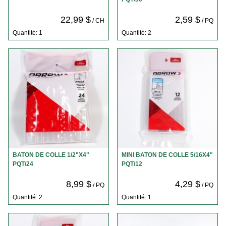
22,99 $
2,59 $
/ CH
/ PQ
Quantité: 1
Quantité: 2
BATON DE COLLE 1/2"X4"
MINI BATON DE COLLE 5/16X4"
PQT/24
PQT/12
8,99 $
4,29 $
/ PQ
/ PQ
Quantité: 2
Quantité: 1