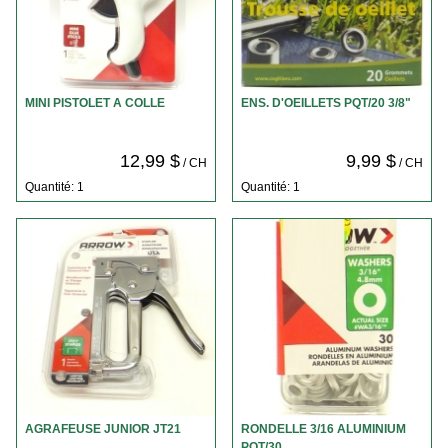
MINI PISTOLET A COLLE
ENS. D'OEILLETS PQT/20 3/8"
12,99 $
9,99 $
/ CH
/ CH
Quantité: 1
Quantité: 1
AGRAFEUSE JUNIOR JT21
RONDELLE 3/16 ALUMINIUM
PQT/30