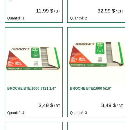
11,99 $
32,99 $
/ BT
/ CH
Quantité: 1
Quantité: 2
BROCHE BTE/1000 JT21 1/4"
BROCHE BTE/1000 5/16"
3,49 $
3,49 $
/ BT
/ BT
Quantité: 4
Quantité: 3