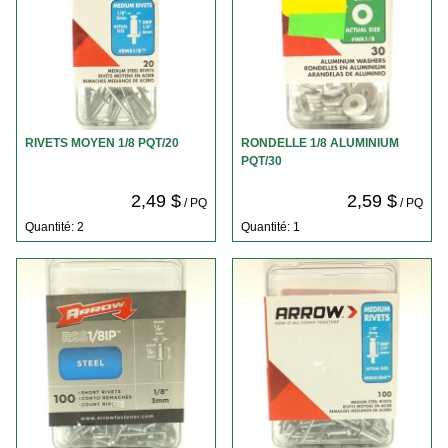
RIVETS MOYEN 1/8 PQT/20
RONDELLE 1/8 ALUMINIUM
PQT/30
2,49 $
2,59 $
/ PQ
/ PQ
Quantité: 2
Quantité: 1