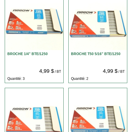
BROCHE 1/4" BTE/1250
BROCHE T50 5/16" BTE/1250
4,99 $
4,99 $
/ BT
/ BT
Quantité: 3
Quantité: 2