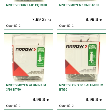
RIVETS COURT 1/8" PQT/100
RIVETS MOYEN 1/8M BT/100
7,99 $
9,99 $
/ PQ
/ BT
Quantité: 2
Quantité: 1
RIVETS MOYEN ALUMINIUM
RIVETS LONG 3/16 ALUMINIUM
3/16 BT/50
BT/50
8,99 $
9,99 $
/ BT
/ BT
Quantité: 1
Quantité: 2