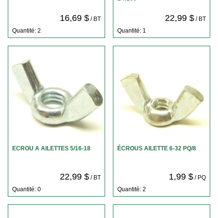
16,69 $
22,99 $
/ BT
/ BT
Quantité: 2
Quantité: 1
ECROU A AILETTES 5/16-18
ÉCROUS AILETTE 6-32 PQ/8
22,99 $
1,99 $
/ BT
/ PQ
Quantité: 0
Quantité: 2