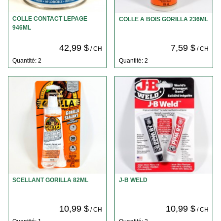
COLLE CONTACT LEPAGE
COLLE A BOIS GORILLA 236ML
946ML
42,99 $
7,59 $
/ CH
/ CH
Quantité: 2
Quantité: 2
SCELLANT GORILLA 82ML
J-B WELD
10,99 $
10,99 $
/ CH
/ CH