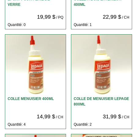
VERRE
400ML
19,99 $
22,99 $
/ PQ
/ CH
Quantité: 0
Quantité: 1
COLLE MENUISIER 400ML
COLLE DE MENUISIER LEPAGE
800ML
14,99 $
31,99 $
/ CH
/ CH
Quantité: 4
Quantité: 2