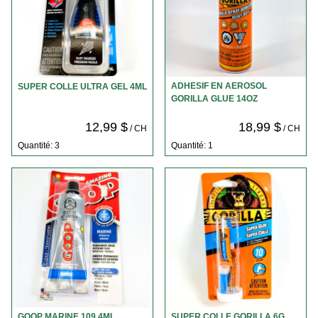
ADHESIF EN AEROSOL
SUPER COLLE ULTRA GEL 4ML
GORILLA GLUE 14OZ
12,99 $
18,99 $
/ CH
/ CH
Quantité: 3
Quantité: 1
GOOP MARINE 109.4ML
SUPER COLLE GORILLA 6G