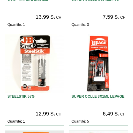
13,99 $
7,59 $
/ CH
/ CH
Quantité: 1
Quantité: 3
STEELSTIK 57G
SUPER COLLE 3X1ML LEPAGE
12,99 $
6,49 $
/ CH
/ CH
Quantité: 1
Quantité: 5