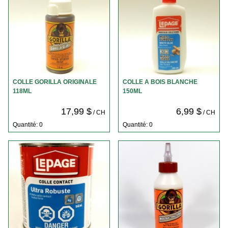
COLLE GORILLA ORIGINALE
COLLE A BOIS BLANCHE
118ML
150ML
17,99 $
6,99 $
/ CH
/ CH
Quantité: 0
Quantité: 0