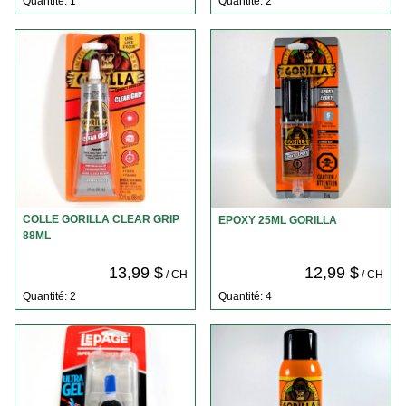
Quantité: 1
Quantité: 2
COLLE GORILLA CLEAR GRIP
EPOXY 25ML GORILLA
88ML
13,99 $
12,99 $
/ CH
/ CH
Quantité: 2
Quantité: 4