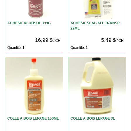
ADHESIF AEROSOL 399G
ADHESIF SEAL-ALL TRANSP.
22ML
16,99 $
5,49 $
/ CH
/ CH
Quantité: 1
Quantité: 1
COLLE A BOIS LEPAGE 150ML
COLLE A BOIS LEPAGE 3L