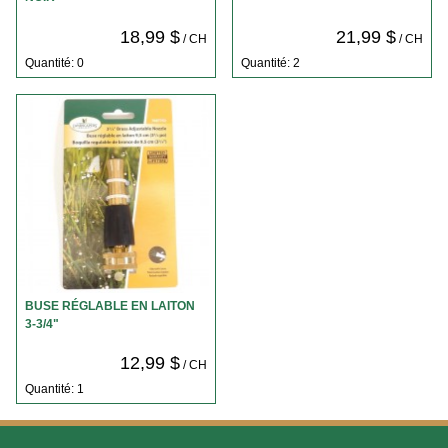
18,99 $
21,99 $
/ CH
/ CH
Quantité: 0
Quantité: 2
BUSE RÉGLABLE EN LAITON
3-3/4"
12,99 $
/ CH
Quantité: 1