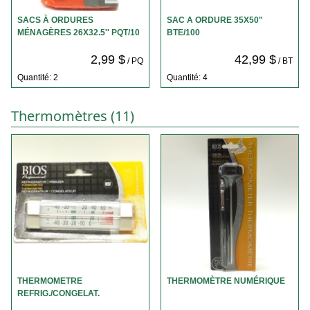
SACS À ORDURES
SAC A ORDURE 35X50"
MÉNAGÈRES 26X32.5'' PQT/10
BTE/100
2,99 $
42,99 $
/ PQ
/ BT
Quantité: 2
Quantité: 4
Thermomètres (11)
THERMOMETRE
THERMOMÈTRE NUMÉRIQUE
REFRIG./CONGELAT.