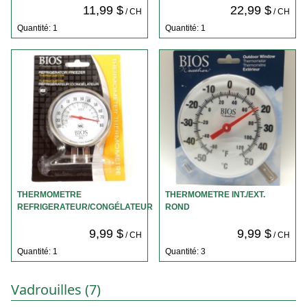
11,99 $
22,99 $
/ CH
/ CH
Quantité: 1
Quantité: 1
THERMOMETRE
THERMOMETRE INT./EXT.
REFRIGERATEUR/CONGÉLATEUR
ROND
9,99 $
9,99 $
/ CH
/ CH
Quantité: 1
Quantité: 3
Vadrouilles (7)