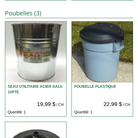
Poubelles (3)
SEAU UTILITAIRE ACIER GALV.
POUBELLE PLASTIQUE
10PTE
19,99 $
22,99 $
/ CH
/ CH
Quantité: 1
Quantité: 1