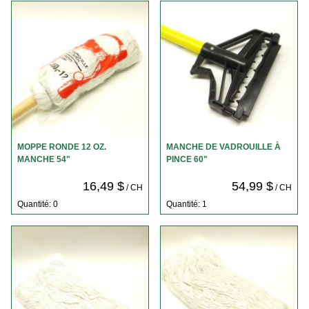
MOPPE RONDE 12 OZ.
MANCHE DE VADROUILLE À
MANCHE 54"
PINCE 60"
16,49 $
54,99 $
/ CH
/ CH
Quantité: 0
Quantité: 1