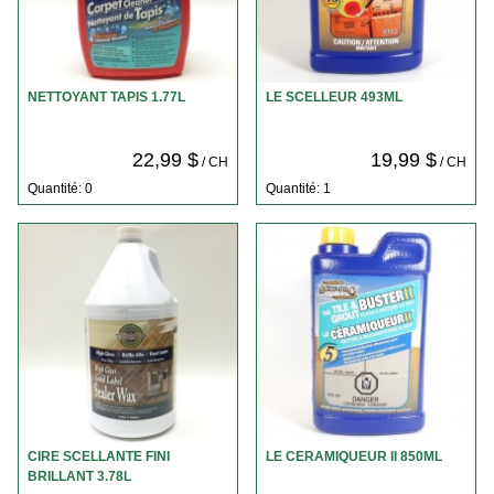
NETTOYANT TAPIS 1.77L
LE SCELLEUR 493ML
22,99 $
19,99 $
/ CH
/ CH
Quantité: 0
Quantité: 1
CIRE SCELLANTE FINI
LE CERAMIQUEUR II 850ML
BRILLANT 3.78L