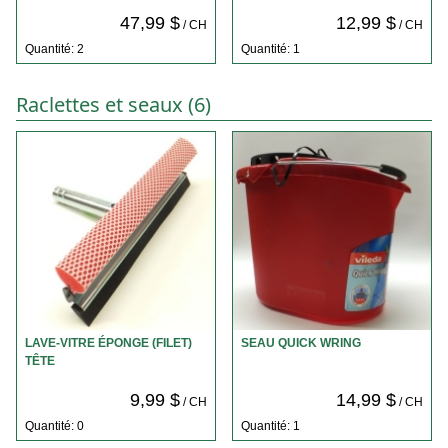
47,99 $
12,99 $
/ CH
/ CH
Quantité: 2
Quantité: 1
Raclettes et seaux (6)
LAVE-VITRE ÉPONGE (FILET)
SEAU QUICK WRING
TÊTE
9,99 $
14,99 $
/ CH
/ CH
Quantité: 0
Quantité: 1