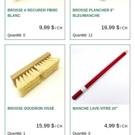
BROSSE A RECURER FIBRE
BROSSE PLANCHER 8"
BLANC
BLEU/MANCHE
9,99 $
16,99 $
/ CH
/ CH
Quantité: 0
Quantité: 12
BROSSE GOUDRON VISSÉ
MANCHE LAVE-VITRE 20"
15,99 $
4,99 $
/ CH
/ CH
Quantité: 1
Quantité: 0