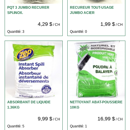
PQT 3 JUMBO RECURER
RECUREUR TOUT-USAGE
SPI.INOX.
JUMBO ACIER
4,29 $
1,99 $
/ CH
/ CH
Quantité: 3
Quantité: 0
ABSORBANT DE LIQUIDE
NETTOYANT ABAT-POUSSIERE
1.36KG
10KG
9,99 $
16,99 $
/ CH
/ CH
Quantité: 5
Quantité: 1