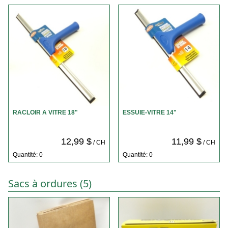
RACLOIR A VITRE 18"
ESSUIE-VITRE 14"
12,99 $
11,99 $
/ CH
/ CH
Quantité: 0
Quantité: 0
Sacs à ordures (5)