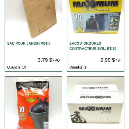
SAC POUR JARDIN PQT/5
SACS A ORDURES
CONTRACTEUR 3MIL. BT/10
3,79 $
9,99 $
/ PQ
/ BT
Quantité: 19
Quantité: 1