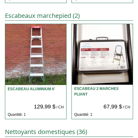
Escabeaux marchepied (2)
ESCABEAU 2 MARCHES
ESCABEAU ALUMINIUM 6'
PLIANT
129,99 $
67,99 $
/ CH
/ CH
Quantité: 1
Quantité: 1
Nettoyants domestiques (36)