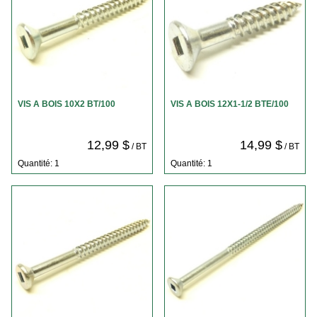
VIS A BOIS 10X2 BT/100
VIS A BOIS 12X1-1/2 BTE/100
12,99 $
14,99 $
/ BT
/ BT
Quantité: 1
Quantité: 1