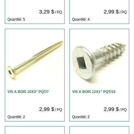
3,29 $
2,99 $
/ PQ
/ PQ
Quantité: 5
Quantité: 4
VIS A BOIS 10X3" PQT/7
VIS A BOIS 12X1" PQT/10
2,99 $
2,99 $
/ PQ
/ PQ
Quantité: 2
Quantité: 2