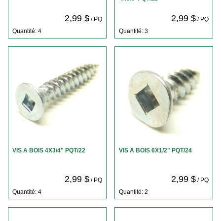
2,99 $
2,99 $
/ PQ
/ PQ
Quantité: 4
Quantité: 3
VIS A BOIS 4X3/4" PQT/22
VIS A BOIS 6X1/2" PQT/24
2,99 $
2,99 $
/ PQ
/ PQ
Quantité: 4
Quantité: 2