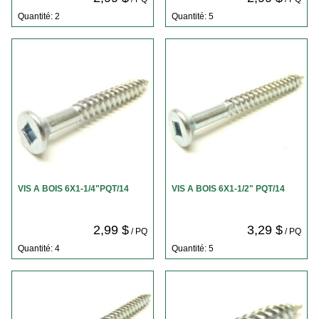
Quantité: 2
Quantité: 5
VIS A BOIS 6X1-1/4"PQT/14
VIS A BOIS 6X1-1/2" PQT/14
2,99 $
3,29 $
/ PQ
/ PQ
Quantité: 4
Quantité: 5