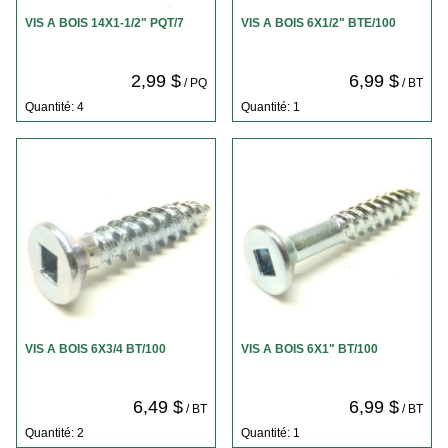
VIS A BOIS 14X1-1/2" PQT/7
VIS A BOIS 6X1/2" BTE/100
2,99 $
6,99 $
/ PQ
/ BT
Quantité: 4
Quantité: 1
VIS A BOIS 6X3/4 BT/100
VIS A BOIS 6X1" BT/100
6,49 $
6,99 $
/ BT
/ BT
Quantité: 2
Quantité: 1