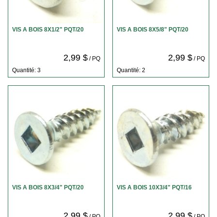
VIS A BOIS 8X1/2" PQT/20
VIS A BOIS 8X5/8" PQT/20
2,99 $
2,99 $
/ PQ
/ PQ
Quantité: 3
Quantité: 2
VIS A BOIS 8X3/4" PQT/20
VIS A BOIS 10X3/4" PQT/16
2,99 $
2,99 $
/ PQ
/ PQ