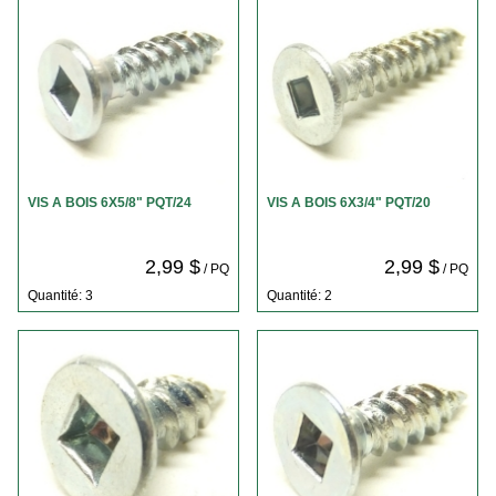
VIS A BOIS 6X5/8" PQT/24
VIS A BOIS 6X3/4" PQT/20
2,99 $
2,99 $
/ PQ
/ PQ
Quantité: 3
Quantité: 2