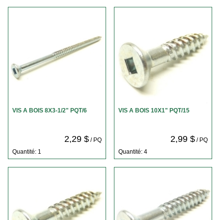
VIS A BOIS 8X3-1/2" PQT/6
VIS A BOIS 10X1" PQT/15
2,29 $
2,99 $
/ PQ
/ PQ
Quantité: 1
Quantité: 4