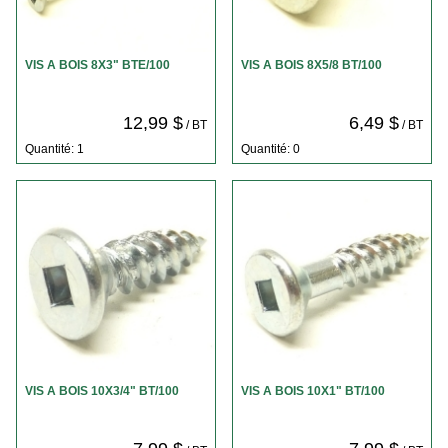
VIS A BOIS 8X3" BTE/100
VIS A BOIS 8X5/8 BT/100
12,99 $
6,49 $
/ BT
/ BT
Quantité: 1
Quantité: 0
VIS A BOIS 10X3/4" BT/100
VIS A BOIS 10X1" BT/100