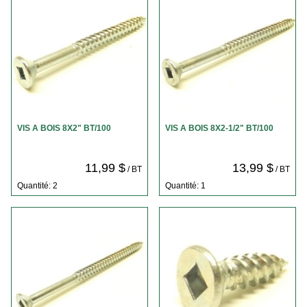
VIS A BOIS 8X2" BT/100
VIS A BOIS 8X2-1/2" BT/100
11,99 $
13,99 $
/ BT
/ BT
Quantité: 2
Quantité: 1