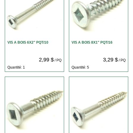
VIS A BOIS 6X2" PQT/10
VIS A BOIS 8X1" PQT/16
2,99 $
3,29 $
/ PQ
/ PQ
Quantité: 1
Quantité: 5