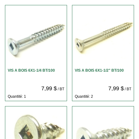
VIS A BOIS 6X1-1/4 BT/100
VIS A BOIS 6X1-1/2" BT/100
7,99 $
7,99 $
/ BT
/ BT
Quantité: 1
Quantité: 2