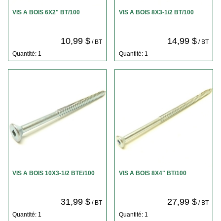
VIS A BOIS 6X2" BT/100
VIS A BOIS 8X3-1/2 BT/100
10,99 $
14,99 $
/ BT
/ BT
Quantité: 1
Quantité: 1
VIS A BOIS 10X3-1/2 BTE/100
VIS A BOIS 8X4" BT/100
31,99 $
27,99 $
/ BT
/ BT
Quantité: 1
Quantité: 1