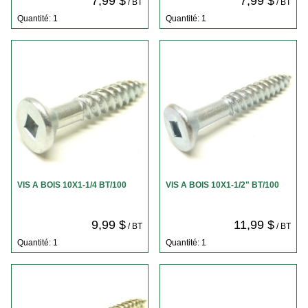
7,99 $
7,99 $
/ BT
/ BT
Quantité: 1
Quantité: 1
VIS A BOIS 10X1-1/4 BT/100
VIS A BOIS 10X1-1/2" BT/100
9,99 $
11,99 $
/ BT
/ BT
Quantité: 1
Quantité: 1