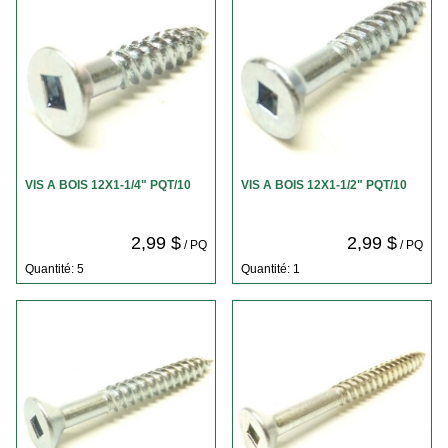
VIS A BOIS 12X1-1/4" PQT/10
VIS A BOIS 12X1-1/2" PQT/10
2,99 $
2,99 $
/ PQ
/ PQ
Quantité: 5
Quantité: 1