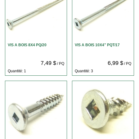
VIS A BOIS 8X4 PQ/20
VIS A BOIS 10X4" PQT/17
7,49 $
6,99 $
/ PQ
/ PQ
Quantité: 1
Quantité: 3