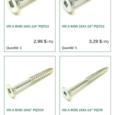
VIS A BOIS 10X1-1/4" PQT/12
VIS A BOIS 10X1-1/2" PQT/12
2,99 $
3,29 $
/ PQ
/ PQ
Quantité: 3
Quantité: 5
VIS A BOIS 10X2" PQT/10
VIS A BOIS 10X2-1/2" PQT/9