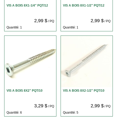
VIS A BOIS 8X1-1/4" PQT/12
VIS A BOIS 8X1-1/2" PQT/12
2,99 $
2,99 $
/ PQ
/ PQ
Quantité: 1
Quantité: 1
VIS A BOIS 8X2" PQT/10
VIS A BOIS 8X2-1/2" PQT/10
3,29 $
2,99 $
/ PQ
/ PQ
Quantité: 6
Quantité: 5