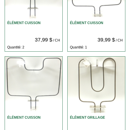
ÉLÉMENT CUISSON
ÉLÉMENT CUISSON
37,99 $
39,99 $
/ CH
/ CH
Quantité: 2
Quantité: 1
ÉLÉMENT CUISSON
ÉLÉMENT GRILLAGE