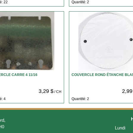
é: 22
Quantité: 2
RCLE CARRE 4 11/16
COUVERCLE ROND ÉTANCHE BLA
3,29 $
2,99
/ CH
é: 4
Quantité: 2
rd,
H0
Lundi