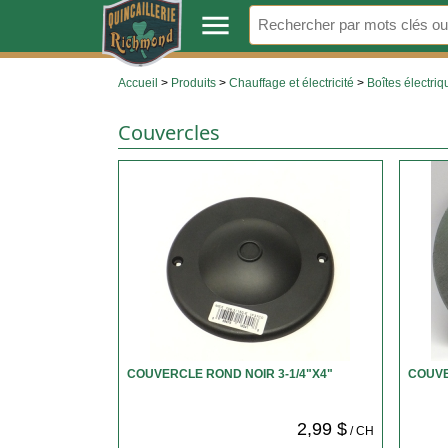
.
menu
Accueil
>
Produits
>
Chauffage et électricité
>
Boîtes électri
Couvercles
COUVERCLE ROND NOIR 3-1/4"X4"
COUVE
2,99 $
/ CH