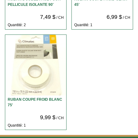
PELLICULE ISOLANTE 90'
45'
7,49 $
6,99 $
/ CH
/ CH
Quantité: 2
Quantité: 1
RUBAN COUPE FROID BLANC
75'
9,99 $
/ CH
Quantité: 1