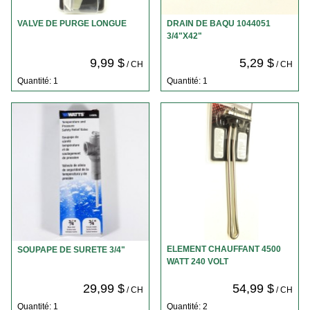
VALVE DE PURGE LONGUE
DRAIN DE BAQU 1044051
3/4"X42"
9,99 $
5,29 $
/ CH
/ CH
Quantité: 1
Quantité: 1
ELEMENT CHAUFFANT 4500
SOUPAPE DE SURETE 3/4"
WATT 240 VOLT
29,99 $
54,99 $
/ CH
/ CH
Quantité: 1
Quantité: 2