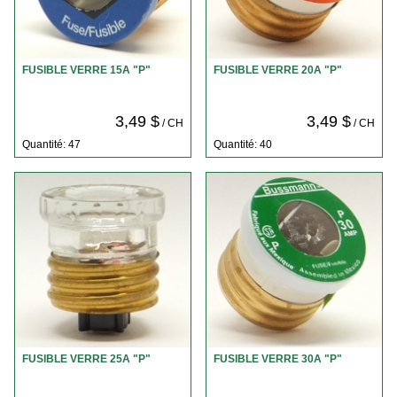
FUSIBLE VERRE 15A "P"
FUSIBLE VERRE 20A "P"
3,49 $
3,49 $
/ CH
/ CH
Quantité: 47
Quantité: 40
FUSIBLE VERRE 25A "P"
FUSIBLE VERRE 30A "P"