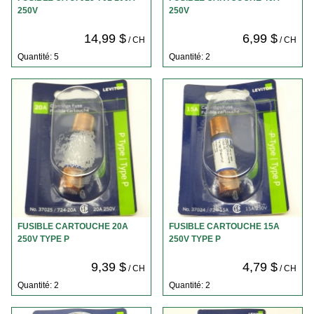
250V
250V
14,99 $
6,99 $
/ CH
/ CH
Quantité: 5
Quantité: 2
FUSIBLE CARTOUCHE 20A
FUSIBLE CARTOUCHE 15A
250V TYPE P
250V TYPE P
9,39 $
4,79 $
/ CH
/ CH
Quantité: 2
Quantité: 2