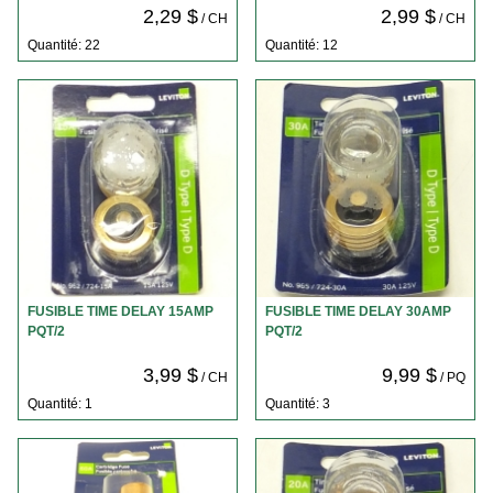
2,29 $
2,99 $
/ CH
/ CH
Quantité: 22
Quantité: 12
FUSIBLE TIME DELAY 15AMP
FUSIBLE TIME DELAY 30AMP
PQT/2
PQT/2
3,99 $
9,99 $
/ CH
/ PQ
Quantité: 1
Quantité: 3