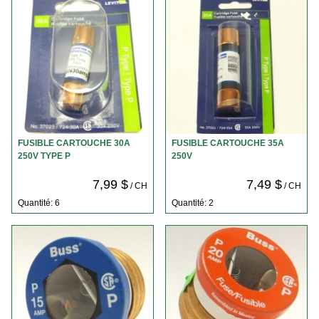
FUSIBLE CARTOUCHE 30A
FUSIBLE CARTOUCHE 35A
250V TYPE P
250V
7,99 $
7,49 $
/ CH
/ CH
Quantité: 6
Quantité: 2