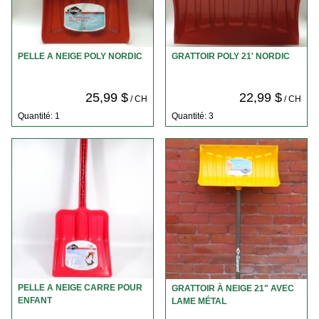
PELLE A NEIGE POLY NORDIC
GRATTOIR POLY 21' NORDIC
25,99 $
22,99 $
/ CH
/ CH
Quantité: 1
Quantité: 3
PELLE A NEIGE CARRE POUR
GRATTOIR À NEIGE 21" AVEC
ENFANT
LAME MÉTAL