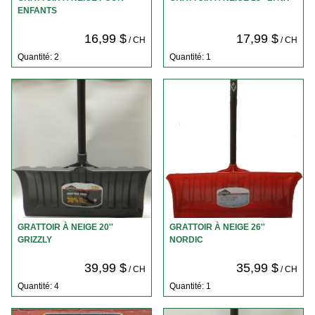
ENFANTS
16,99 $
17,99 $
/ CH
/ CH
Quantité: 2
Quantité: 1
GRATTOIR À NEIGE 20''
GRATTOIR À NEIGE 26''
GRIZZLY
NORDIC
39,99 $
35,99 $
/ CH
/ CH
Quantité: 4
Quantité: 1