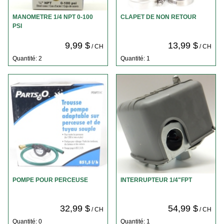
MANOMETRE 1/4 NPT 0-100
CLAPET DE NON RETOUR
PSI
9,99 $
13,99 $
/ CH
/ CH
Quantité: 2
Quantité: 1
POMPE POUR PERCEUSE
INTERRUPTEUR 1/4"FPT
32,99 $
54,99 $
/ CH
/ CH
Quantité: 0
Quantité: 1