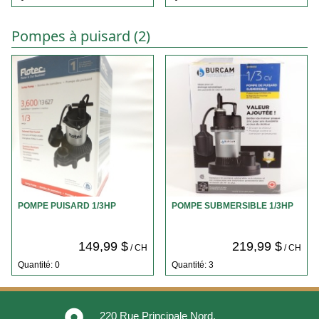
Pompes à puisard (2)
POMPE PUISARD 1/3HP
POMPE SUBMERSIBLE 1/3HP
149,99 $
219,99 $
/ CH
/ CH
Quantité: 0
Quantité: 3
220 Rue Principale Nord,