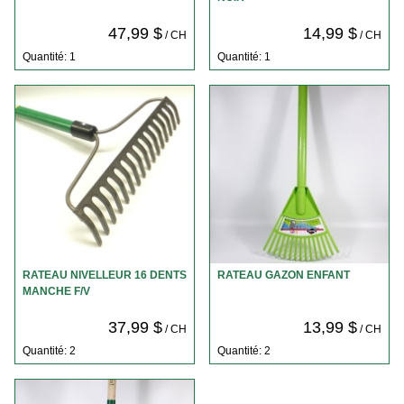
47,99 $
14,99 $
/ CH
/ CH
Quantité: 1
Quantité: 1
RATEAU NIVELLEUR 16 DENTS
RATEAU GAZON ENFANT
MANCHE F/V
37,99 $
13,99 $
/ CH
/ CH
Quantité: 2
Quantité: 2