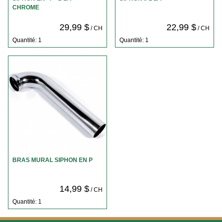
CHROME
29,99 $
22,99 $
/ CH
/ CH
Quantité: 1
Quantité: 1
BRAS MURAL SIPHON EN P
14,99 $
/ CH
Quantité: 1