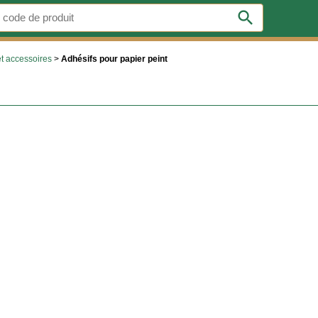
search
et accessoires
>
Adhésifs pour papier peint