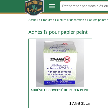
.
menu
Accueil
>
Produits
>
Peinture et décoration
>
Papiers peints 
Adhésifs pour papier peint
ADHÉSIF ET COMPOSÉ DE PAPIER PEINT
17,99 $
/ CH