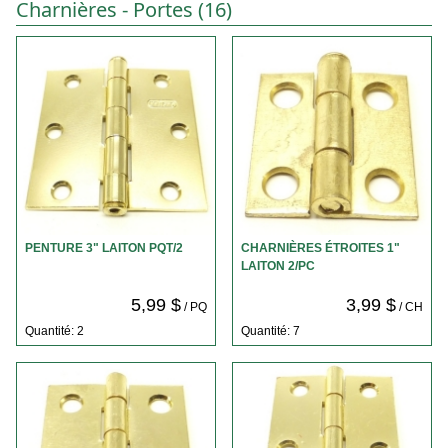
Charnières - Portes (16)
PENTURE 3" LAITON PQT/2
CHARNIÈRES ÉTROITES 1"
LAITON 2/PC
5,99 $
3,99 $
/ PQ
/ CH
Quantité: 2
Quantité: 7