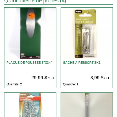
Quincaillerie de portes (4)
PLAQUE DE POUSSÉE 8"X34"
GACHE A RESSORT SK1
29,99 $
3,99 $
/ CH
/ CH
Quantité: 2
Quantité: 1