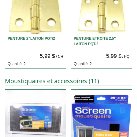
PENTURE 2"LAITON PQT/2
PENTURE ETROITE 2.5"
LAITON PQT/2
5,99 $
5,99 $
/ CH
/ PQ
Quantité: 2
Quantité: 2
Moustiquaires et accessoires (11)