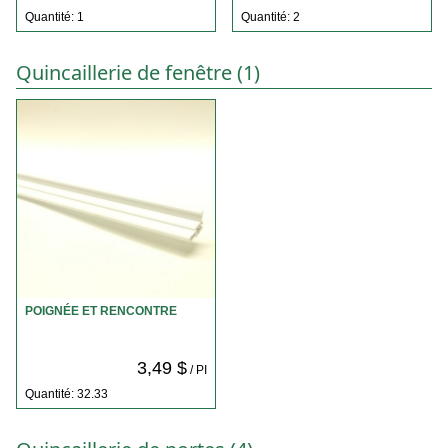
Quantité: 1
Quantité: 2
Quincaillerie de fenêtre (1)
POIGNÉE ET RENCONTRE
3,49 $
/ PI
Quantité: 32.33