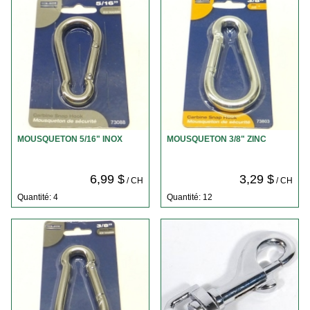
MOUSQUETON 5/16" INOX
MOUSQUETON 3/8" ZINC
6,99 $
3,29 $
/ CH
/ CH
Quantité: 4
Quantité: 12