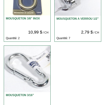
MOUSQUETON 3/8" INOX
MOUSQUETON A VERROU 1/2"
10,99 $
2,79 $
/ CH
/ CH
Quantité: 2
Quantité: 7
MOUSQUETON 3/16"