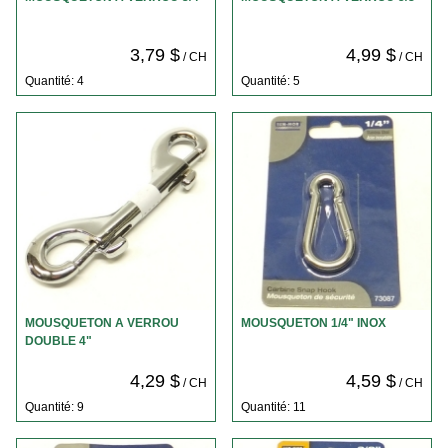
3,79 $
4,99 $
/ CH
/ CH
Quantité: 4
Quantité: 5
MOUSQUETON A VERROU
MOUSQUETON 1/4" INOX
DOUBLE 4"
4,29 $
4,59 $
/ CH
/ CH
Quantité: 9
Quantité: 11