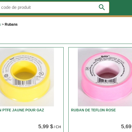
search
s
>
Rubans
 PTFE JAUNE POUR GAZ
RUBAN DE TEFLON ROSE
5,99 $
5,69
/ CH