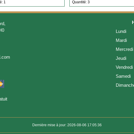
é: 1
Quantité: 3
rd,
H0
Lundi
Mardi
Mercredi
l.com
Jeudi
Vendredi
Samedi
Dimanch
tuit
Dernière mise à jour: 2026-08-06 17:05:36