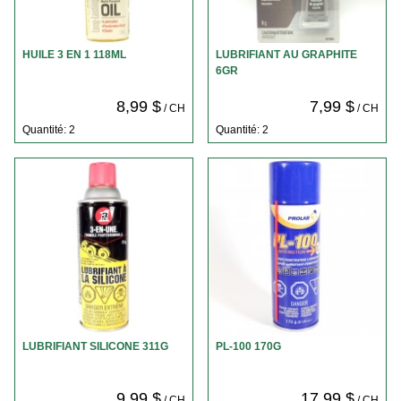
HUILE 3 EN 1 118ML
LUBRIFIANT AU GRAPHITE
6GR
8,99 $
7,99 $
/ CH
/ CH
Quantité: 2
Quantité: 2
LUBRIFIANT SILICONE 311G
PL-100 170G
9,99 $
17,99 $
/ CH
/ CH