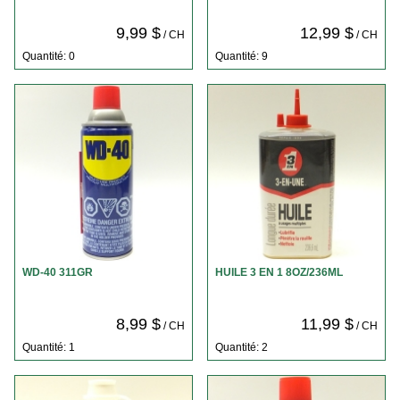
9,99 $
12,99 $
/ CH
/ CH
Quantité: 0
Quantité: 9
WD-40 311GR
HUILE 3 EN 1 8OZ/236ML
8,99 $
11,99 $
/ CH
/ CH
Quantité: 1
Quantité: 2