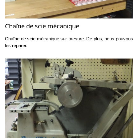
Chaîne de scie mécanique
Chaîne de scie mécanique sur mesure. De plus, nous pouvons
les réparer.