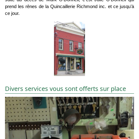
prend les rênes de la Quincaillerie Richmond inc. et ce jusqu’à
ce jour.
Divers services vous sont offerts sur place