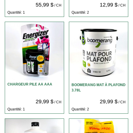
55,99 $
12,99 $
/ CH
/ CH
Quantité: 1
Quantité: 2
CHARGEUR PILE AA AAA
BOOMERANG MAT À PLAFOND
3.78L
29,99 $
29,99 $
/ CH
/ CH
Quantité: 1
Quantité: 2