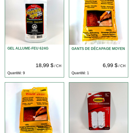
GEL ALLUME-FEU 624G
GANTS DE DÉCAPAGE MOYEN
18,99 $
6,99 $
/ CH
/ CH
Quantité: 9
Quantité: 1