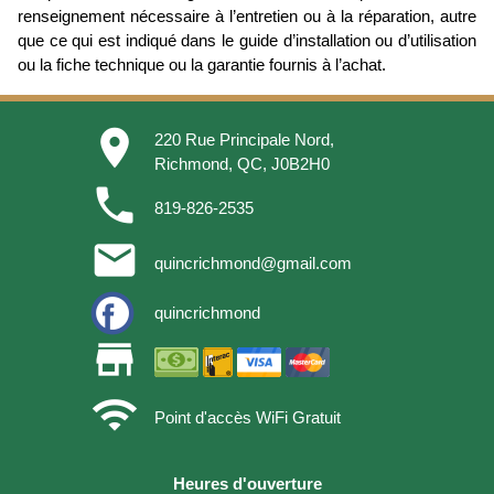
renseignement nécessaire à l’entretien ou à la réparation, autre
que ce qui est indiqué dans le guide d’installation ou d’utilisation
ou la fiche technique ou la garantie fournis à l’achat.
place
220 Rue Principale Nord,
Richmond, QC, J0B2H0
phone
819-826-2535
email
quincrichmond@gmail.com
quincrichmond
store
wifi
Point d'accès WiFi Gratuit
Heures d'ouverture