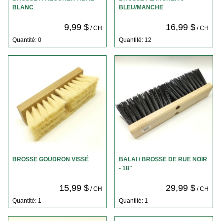
BLANC
BLEU/MANCHE
9,99 $
16,99 $
/ CH
/ CH
Quantité: 0
Quantité: 12
BROSSE GOUDRON VISSÉ
BALAI / BROSSE DE RUE NOIR
- 18"
15,99 $
29,99 $
/ CH
/ CH
Quantité: 1
Quantité: 1