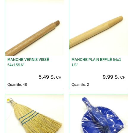
MANCHE VERNIS VISSÉ
MANCHE PLAIN EFFILÉ 54x1
54x15/16"
1/8"
5,49 $
9,99 $
/ CH
/ CH
Quantité: 48
Quantité: 2