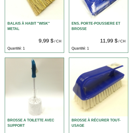
BALAIS À HABIT "WISK"
ENS. PORTE-POUSSIERE ET
METAL
BROSSE
9,99 $
11,99 $
/ CH
/ CH
Quantité: 1
Quantité: 1
BROSSE A TOILETTE AVEC
BROSSE À RÉCURER TOUT-
SUPPORT
USAGE