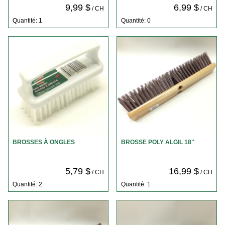
9,99 $
6,99 $
/ CH
/ CH
Quantité: 1
Quantité: 0
BROSSES À ONGLES
BROSSE POLY ALGIL 18"
5,79 $
16,99 $
/ CH
/ CH
Quantité: 2
Quantité: 1