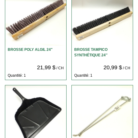
BROSSE POLY ALGIL 24"
BROSSE TAMPICO
SYNTHÉTIQUE 24''
21,99 $
20,99 $
/ CH
/ CH
Quantité: 1
Quantité: 1