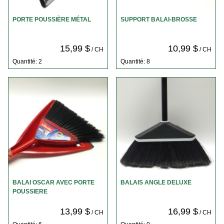
PORTE POUSSIÈRE MÉTAL
SUPPORT BALAI-BROSSE
15,99 $
10,99 $
/ CH
/ CH
Quantité: 2
Quantité: 8
BALAI OSCAR AVEC PORTE
BALAIS ANGLE DELUXE
POUSSIERE
13,99 $
16,99 $
/ CH
/ CH