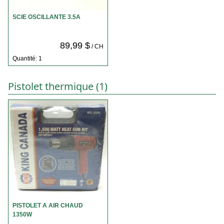
SCIE OSCILLANTE 3.5A
89,99 $
/ CH
Quantité: 1
Pistolet thermique (1)
PISTOLET A AIR CHAUD
1350W