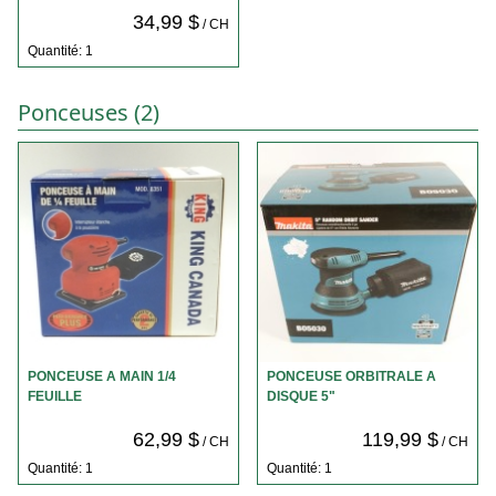
34,99 $
/ CH
Quantité: 1
Ponceuses (2)
PONCEUSE A MAIN 1/4
PONCEUSE ORBITRALE A
FEUILLE
DISQUE 5"
62,99 $
119,99 $
/ CH
/ CH
Quantité: 1
Quantité: 1