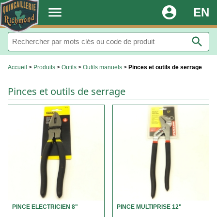
.
menu
account_circle
EN
search
Accueil
>
Produits
>
Outils
>
Outils manuels
>
Pinces et outils de serrage
Pinces et outils de serrage
PINCE ELECTRICIEN 8"
PINCE MULTIPRISE 12"