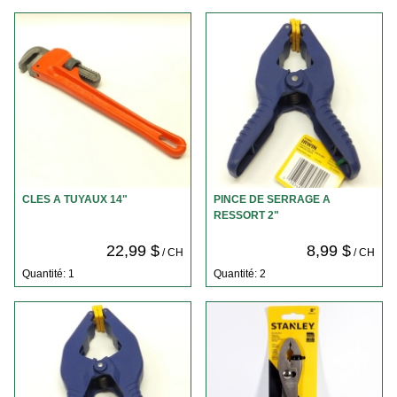
CLES A TUYAUX 14"
PINCE DE SERRAGE A
RESSORT 2"
22,99 $
8,99 $
/ CH
/ CH
Quantité: 1
Quantité: 2