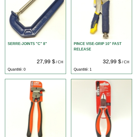
SERRE-JOINTS "C" 8"
PINCE VISE-GRIP 10" FAST
RELEASE
27,99 $
32,99 $
/ CH
/ CH
Quantité: 0
Quantité: 1