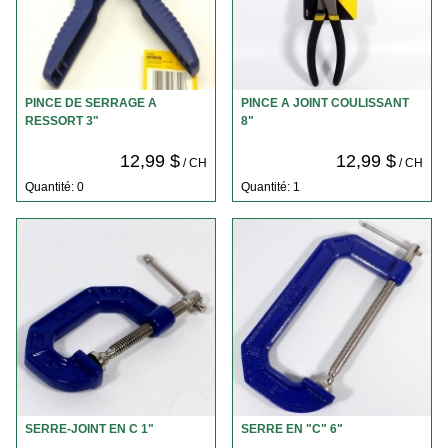
PINCE DE SERRAGE A
PINCE A JOINT COULISSANT
RESSORT 3"
8"
12,99 $
12,99 $
/ CH
/ CH
Quantité: 0
Quantité: 1
SERRE-JOINT EN C 1"
SERRE EN "C" 6"