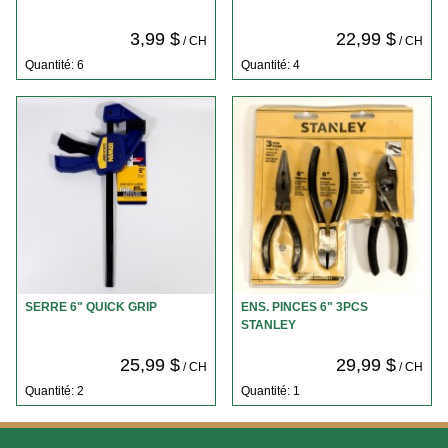
3,99 $
22,99 $
/ CH
/ CH
Quantité: 6
Quantité: 4
SERRE 6" QUICK GRIP
ENS. PINCES 6" 3PCS
STANLEY
25,99 $
29,99 $
/ CH
/ CH
Quantité: 2
Quantité: 1