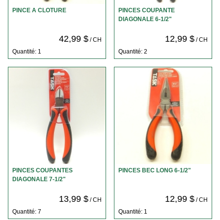
PINCE A CLOTURE
PINCES COUPANTE
DIAGONALE 6-1/2"
42,99 $
12,99 $
/ CH
/ CH
Quantité: 1
Quantité: 2
PINCES COUPANTES
PINCES BEC LONG 6-1/2"
DIAGONALE 7-1/2"
13,99 $
12,99 $
/ CH
/ CH
Quantité: 7
Quantité: 1