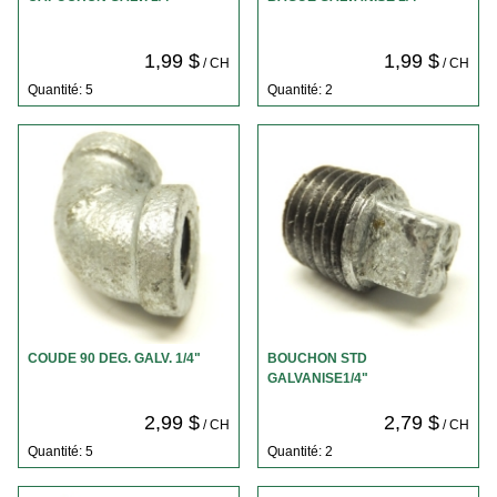
1,99 $
1,99 $
/ CH
/ CH
Quantité: 5
Quantité: 2
COUDE 90 DEG. GALV. 1/4"
BOUCHON STD
GALVANISE1/4"
2,99 $
2,79 $
/ CH
/ CH
Quantité: 5
Quantité: 2