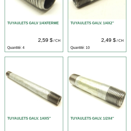
TUYAULETS GALV 1/4XFERME
TUYAULETS GALV. 1/4X2''
2,59 $
2,49 $
/ CH
/ CH
Quantité: 4
Quantité: 10
TUYAULETS GALV. 1/4X5"
TUYAULETS GALV. 1/2X4''