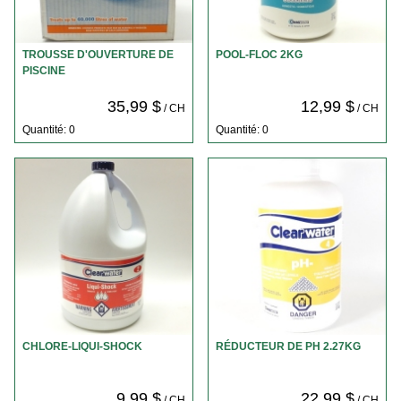
TROUSSE D'OUVERTURE DE
POOL-FLOC 2KG
PISCINE
35,99 $
12,99 $
/ CH
/ CH
Quantité: 0
Quantité: 0
CHLORE-LIQUI-SHOCK
RÉDUCTEUR DE PH 2.27KG
9,99 $
22,99 $
/ CH
/ CH