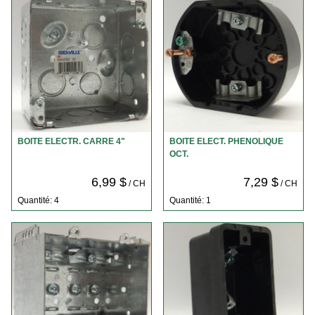
BOITE ELECTR. CARRE 4"
BOITE ELECT. PHENOLIQUE
OCT.
6,99 $
7,29 $
/ CH
/ CH
Quantité: 4
Quantité: 1