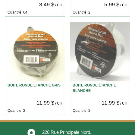
3,49 $
5,99 $
/ CH
/ CH
Quantité: 64
Quantité: 2
BOITE RONDE ETANCHE GRIS
BOITE RONDE ÉTANCHE
BLANCHE
11,99 $
11,99 $
/ CH
/ CH
Quantité: 2
Quantité: 2
place
220 Rue Principale Nord,