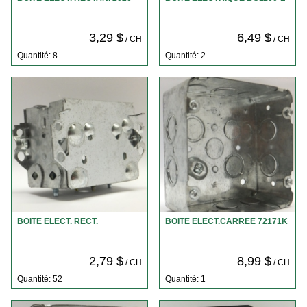
3,29 $
6,49 $
/ CH
/ CH
Quantité: 8
Quantité: 2
BOITE ELECT. RECT.
BOITE ELECT.CARREE 72171K
2,79 $
8,99 $
/ CH
/ CH
Quantité: 52
Quantité: 1