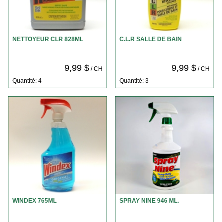
NETTOYEUR CLR 828ML
C.L.R SALLE DE BAIN
9,99 $
9,99 $
/ CH
/ CH
Quantité: 4
Quantité: 3
WINDEX 765ML
SPRAY NINE 946 ML.