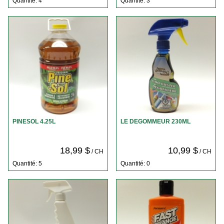
Quantité: 4
Quantité: 3
PINESOL 4.25L
LE DEGOMMEUR 230ML
18,99 $
10,99 $
/ CH
/ CH
Quantité: 5
Quantité: 0