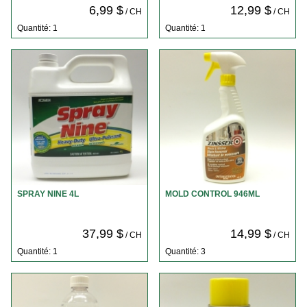
6,99 $
12,99 $
/ CH
/ CH
Quantité: 1
Quantité: 1
SPRAY NINE 4L
MOLD CONTROL 946ML
37,99 $
14,99 $
/ CH
/ CH
Quantité: 1
Quantité: 3