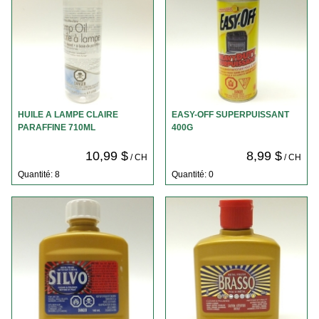
HUILE A LAMPE CLAIRE
EASY-OFF SUPERPUISSANT
PARAFFINE 710ML
400G
10,99 $
8,99 $
/ CH
/ CH
Quantité: 8
Quantité: 0