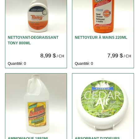
NETTOYANT-DEGRAISSANT
NETTOYEUR À MAINS 220ML
TONY 800ML
8,99 $
7,99 $
/ CH
/ CH
Quantité: 0
Quantité: 0
AMMONIAQUE 1892ML
ABSORBANT D'ODEURS