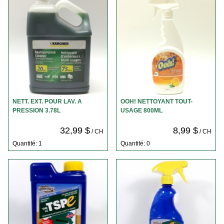
NETT. EXT. POUR LAV. A
OOH! NETTOYANT TOUT-
PRESSION 3.78L
USAGE 800ML
32,99 $
8,99 $
/ CH
/ CH
Quantité: 1
Quantité: 0