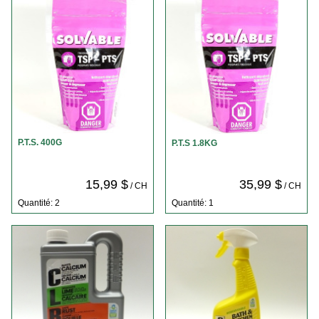
P.T.S. 400G
P.T.S 1.8KG
15,99 $
35,99 $
/ CH
/ CH
Quantité: 2
Quantité: 1