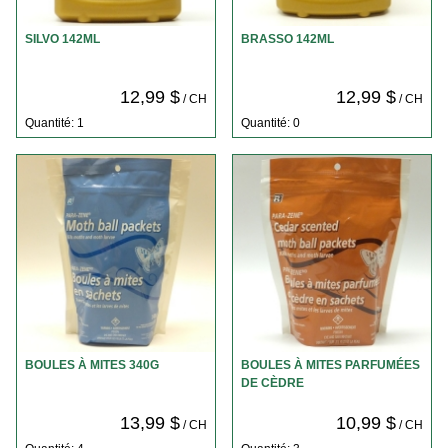
SILVO 142ML
BRASSO 142ML
12,99 $
12,99 $
/ CH
/ CH
Quantité: 1
Quantité: 0
BOULES À MITES 340G
BOULES À MITES PARFUMÉES
DE CÈDRE
13,99 $
10,99 $
/ CH
/ CH