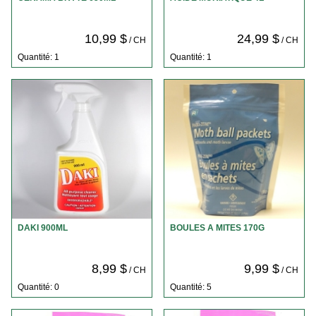
10,99 $
24,99 $
/ CH
/ CH
Quantité: 1
Quantité: 1
DAKI 900ML
BOULES A MITES 170G
8,99 $
9,99 $
/ CH
/ CH
Quantité: 0
Quantité: 5