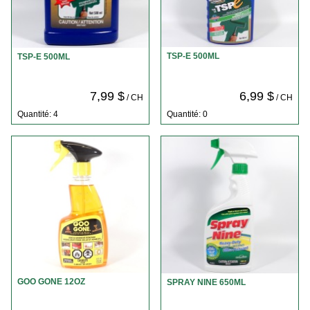
TSP-E 500ML
TSP-E 500ML
7,99 $
6,99 $
/ CH
/ CH
Quantité: 4
Quantité: 0
GOO GONE 12OZ
SPRAY NINE 650ML