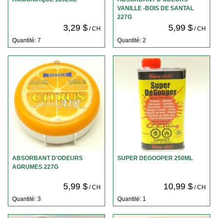
VANILLE -BOIS DE SANTAL
227G
3,29 $
5,99 $
/ CH
/ CH
Quantité: 7
Quantité: 2
ABSORBANT D'ODEURS
SUPER DEGOOPER 250ML
AGRUMES 227G
5,99 $
10,99 $
/ CH
/ CH
Quantité: 3
Quantité: 1