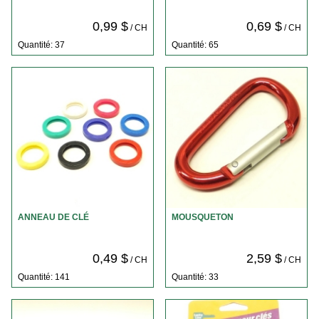
0,99 $
0,69 $
/ CH
/ CH
Quantité: 37
Quantité: 65
ANNEAU DE CLÉ
MOUSQUETON
0,49 $
2,59 $
/ CH
/ CH
Quantité: 141
Quantité: 33