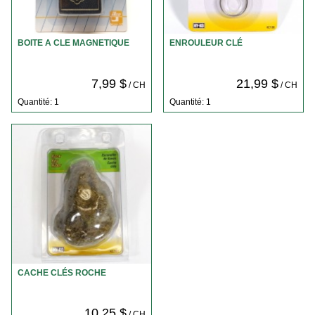
BOITE A CLE MAGNETIQUE
ENROULEUR CLÉ
7,99 $
21,99 $
/ CH
/ CH
Quantité: 1
Quantité: 1
CACHE CLÉS ROCHE
10,25 $
/ CH