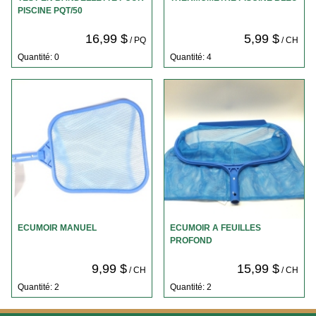
PISCINE PQT/50
16,99 $
5,99 $
/ PQ
/ CH
Quantité: 0
Quantité: 4
ECUMOIR MANUEL
ECUMOIR A FEUILLES
PROFOND
9,99 $
15,99 $
/ CH
/ CH
Quantité: 2
Quantité: 2