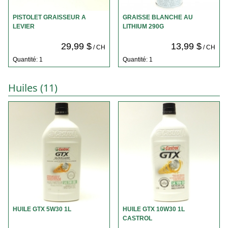
PISTOLET GRAISSEUR A
GRAISSE BLANCHE AU
LEVIER
LITHIUM 290G
29,99 $
13,99 $
/ CH
/ CH
Quantité: 1
Quantité: 1
Huiles (11)
HUILE GTX 5W30 1L
HUILE GTX 10W30 1L
CASTROL