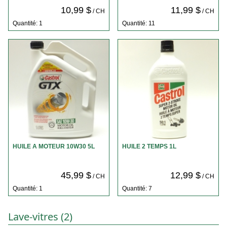
10,99 $
11,99 $
/ CH
/ CH
Quantité: 1
Quantité: 11
HUILE A MOTEUR 10W30 5L
HUILE 2 TEMPS 1L
45,99 $
12,99 $
/ CH
/ CH
Quantité: 1
Quantité: 7
Lave-vitres (2)