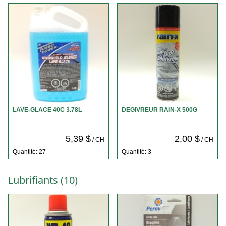
LAVE-GLACE 40C 3.78L
DEGIVREUR RAIN-X 500G
5,39 $
2,00 $
/ CH
/ CH
Quantité: 27
Quantité: 3
Lubrifiants (10)