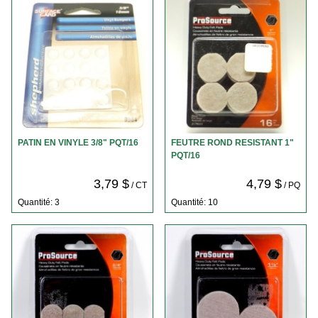
PATIN EN VINYLE 3/8" PQT/16
FEUTRE ROND RESISTANT 1"
PQT/16
3,79 $
4,79 $
/ CT
/ PQ
Quantité: 3
Quantité: 10