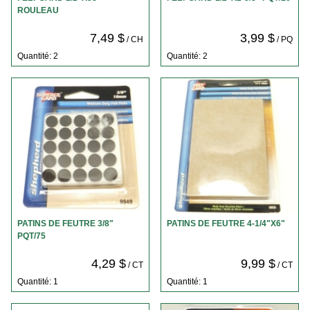
ROULEAU
7,49 $
3,99 $
/ CH
/ PQ
Quantité: 2
Quantité: 2
PATINS DE FEUTRE 3/8"
PATINS DE FEUTRE 4-1/4"X6"
PQT/75
4,29 $
9,99 $
/ CT
/ CT
Quantité: 1
Quantité: 1