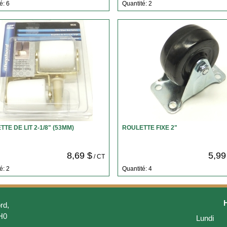
é: 6
Quantité: 2
TE DE LIT 2-1/8" (53MM)
ROULETTE FIXE 2"
8,69 $
5,99
/ CT
é: 2
Quantité: 4
rd,
H0
Lundi