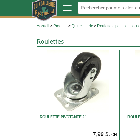
.
menu
Accueil
>
Produits
>
Quincaillerie
>
Roulettes, pattes et sous
Roulettes
ROULETTE PIVOTANTE 2"
ROULE
7,99 $
/ CH