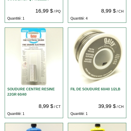
16,99 $
8,99 $
/ PQ
/ CH
Quantité: 1
Quantité: 4
SOUDURE CENTRE RESINE
FIL DE SOUDURE 60/40 1/2LB
22GR 60/40
8,99 $
39,99 $
/ CT
/ CH
Quantité: 1
Quantité: 1