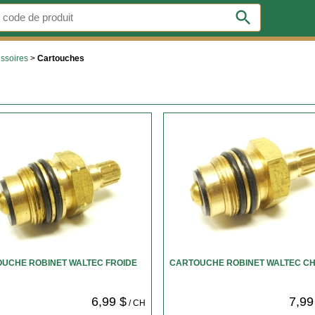
search
essoires
>
Cartouches
UCHE ROBINET WALTEC FROIDE
CARTOUCHE ROBINET WALTEC C
6,99 $
7,99
/ CH