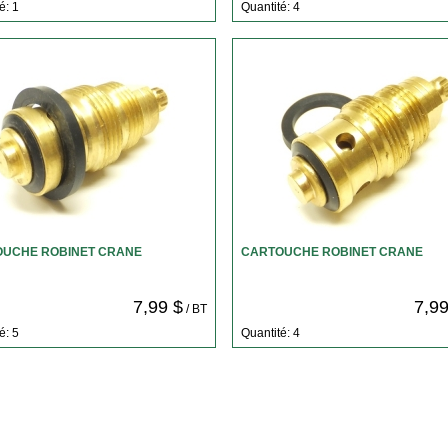
é: 1
Quantité: 4
UCHE ROBINET CRANE
CARTOUCHE ROBINET CRANE
7,99 $
7,99
/ BT
é: 5
Quantité: 4