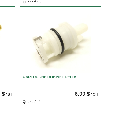
Quantité: 5
CARTOUCHE ROBINET DELTA
 $
6,99 $
/ BT
/ CH
Quantité: 4