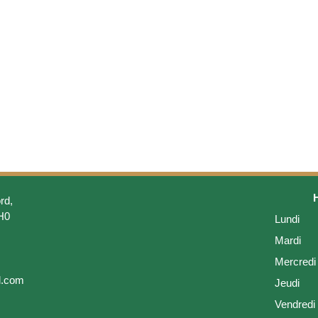
rd,
H0
Lundi
Mardi
Mercredi
l.com
Jeudi
Vendredi